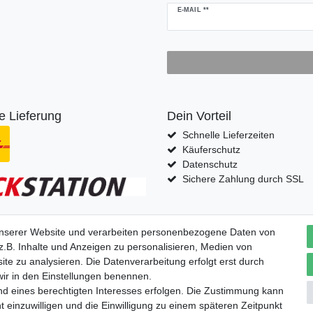
Newsletter
E-MAIL **
Honig
e Lieferung
Dein Vorteil
Schnelle Lieferzeiten
Käuferschutz
Datenschutz
Sichere Zahlung durch SSL
unserer Website und verarbeiten personenbezogene Daten von
fern nach
.B. Inhalte und Anzeigen zu personalisieren, Medien von
ite zu analysieren. Die Datenverarbeitung erfolgt erst durch
 wir in den Einstellungen benennen.
nd eines berechtigten Interesses erfolgen. Die Zustimmung kann
t einzuwilligen und die Einwilligung zu einem späteren Zeitpunkt