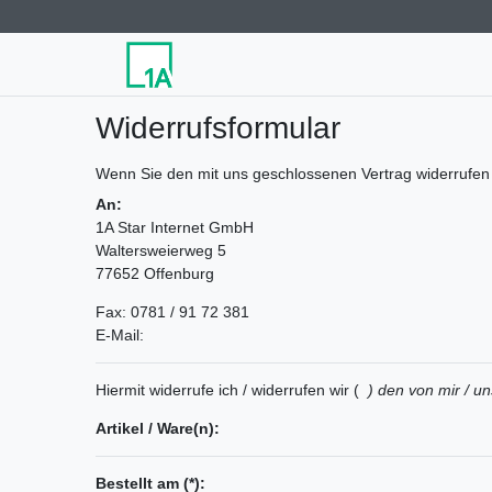
Widerrufs­formular
Wenn Sie den mit uns geschlossenen Vertrag widerrufen m
An:
1A Star Internet GmbH
Waltersweierweg 5
77652 Offenburg
Fax: 0781 / 91 72 381
E-Mail:
Hiermit widerrufe ich / widerrufen wir (
) den von mir / u
Artikel / Ware(n):
Bestellt am (*):