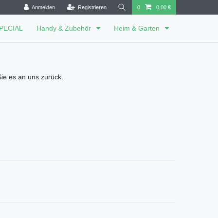
Anmelden
Registrieren
0
0,00 €
SPECIAL
Handy & Zubehör
Heim & Garten
ie es an uns zurück.