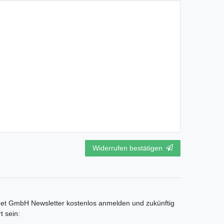
Widerrufen bestätigen
net GmbH Newsletter kostenlos anmelden und zukünftig
t sein: