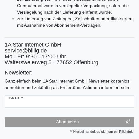
Computersoftware in versiegelter Verpackung, sofern die
Versiegelung nach der Lieferung entfernt wurde,
zur Lieferung von Zeitungen, Zeitschriften oder Illustrierten,
mit Ausnahme von Abonnement-Verträgen.
1A Star Internet GmbH
service@billig.de
Mo - Fr: 9:30 - 17:00 Uhr
Waltersweierweg 5 - 77652 Offenburg
Newsletter:
Ganz einfach beim 1A Star Internet GmbH Newsletter kostenlos
anmelden und zukünftig als Erster über Aktionen informiert sein:
Newsletter
E-MAIL **
Honig
Abonnieren
** Hierbei handelt es sich um ein Pflichtfeld.