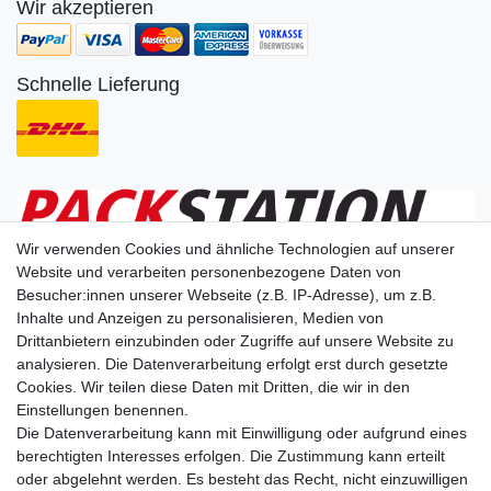
Wir akzeptieren
Schnelle Lieferung
Wir verwenden Cookies und ähnliche Technologien auf unserer
Website und verarbeiten personenbezogene Daten von
Besucher:innen unserer Webseite (z.B. IP-Adresse), um z.B.
Wir liefern nach
Inhalte und Anzeigen zu personalisieren, Medien von
Drittanbietern einzubinden oder Zugriffe auf unsere Website zu
analysieren. Die Datenverarbeitung erfolgt erst durch gesetzte
Dein Vorteil
Cookies. Wir teilen diese Daten mit Dritten, die wir in den
Einstellungen benennen.
Schnelle Lieferzeiten
Die Datenverarbeitung kann mit Einwilligung oder aufgrund eines
Käuferschutz
berechtigten Interesses erfolgen. Die Zustimmung kann erteilt
Datenschutz
oder abgelehnt werden. Es besteht das Recht, nicht einzuwilligen
Sichere Zahlung durch SSL