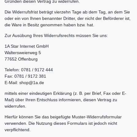
Gründen diesen Vertrag zu widerrufen.
Die Widerrufsfrist beträgt vierzehn Tage ab dem Tag, an dem Sie
oder ein von Ihnen benannter Dritter, der nicht der Beförderer ist,
die Ware in Besitz genommen haben bzw. hat.
Zur Ausübung Ihres Widerrufsrechts müssen Sie uns:
1A Star Internet GmbH
Waltersweierweg 5
77652 Offenburg
Telefon: 0781 / 9172 444
Fax: 0781 / 9172 381
E-Mail: shop@1a.de
mittels einer eindeutigen Erklärung (z. B. per Brief, Fax oder E-
Mail) über Ihren Entschluss informieren, diesen Vertrag zu
widerrufen.
Hierfür können Sie das beigefügte Muster-Widerrufsformular
verwenden. Die Nutzung dieses Formulars ist jedoch nicht
verpflichtend.