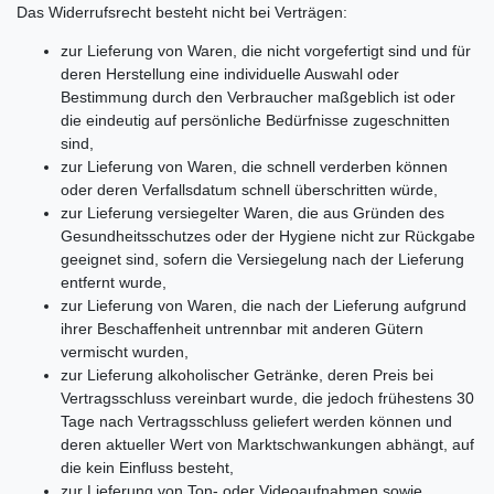
Das Widerrufsrecht besteht nicht bei Verträgen:
zur Lieferung von Waren, die nicht vorgefertigt sind und für
deren Herstellung eine individuelle Auswahl oder
Bestimmung durch den Verbraucher maßgeblich ist oder
die eindeutig auf persönliche Bedürfnisse zugeschnitten
sind,
zur Lieferung von Waren, die schnell verderben können
oder deren Verfallsdatum schnell überschritten würde,
zur Lieferung versiegelter Waren, die aus Gründen des
Gesundheitsschutzes oder der Hygiene nicht zur Rückgabe
geeignet sind, sofern die Versiegelung nach der Lieferung
entfernt wurde,
zur Lieferung von Waren, die nach der Lieferung aufgrund
ihrer Beschaffenheit untrennbar mit anderen Gütern
vermischt wurden,
zur Lieferung alkoholischer Getränke, deren Preis bei
Vertragsschluss vereinbart wurde, die jedoch frühestens 30
Tage nach Vertragsschluss geliefert werden können und
deren aktueller Wert von Marktschwankungen abhängt, auf
die kein Einfluss besteht,
zur Lieferung von Ton- oder Videoaufnahmen sowie