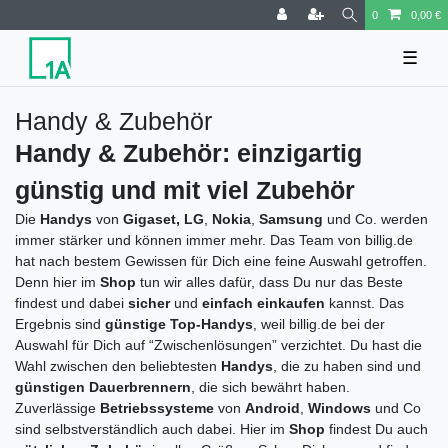
0
0,00 €
☰
Handy & Zubehör
Handy & Zubehör: einzigartig
günstig und mit viel Zubehör
Die
Handys
von
Gigaset, LG
,
Nokia
,
Samsung
und Co. werden
immer stärker und können immer mehr. Das Team von billig.de
hat nach bestem Gewissen für Dich eine feine Auswahl getroffen.
Denn hier im
Shop
tun wir alles dafür, dass Du nur das Beste
findest und dabei
sicher
und
einfach einkaufen
kannst. Das
Ergebnis sind
günstige
Top-Handys
, weil billig.de bei der
Auswahl für Dich auf “Zwischenlösungen” verzichtet. Du hast die
Wahl zwischen den beliebtesten
Handys
, die zu haben sind und
günstigen
Dauerbrennern
, die sich bewährt haben.
Zuverlässige
Betriebssysteme
von
Android
,
Windows
und Co
sind selbstverständlich auch dabei. Hier im
Shop
findest Du auch