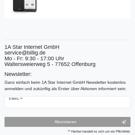
1A Star Internet GmbH
service@billig.de
Mo - Fr: 9:30 - 17:00 Uhr
Waltersweierweg 5 - 77652 Offenburg
Newsletter:
Ganz einfach beim 1A Star Internet GmbH Newsletter kostenlos
anmelden und zukünftig als Erster über Aktionen informiert sein:
Newsletter
E-MAIL **
Honig
Abonnieren
** Hierbei handelt es sich um ein Pflichtfeld.