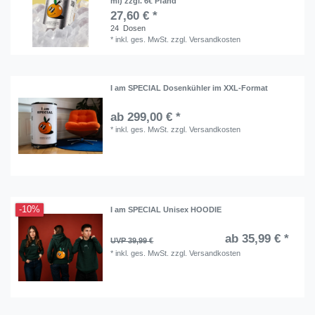
ml) zzgl. 6€ Pfand
27,60 € *
24
Dosen
*
inkl. ges. MwSt.
zzgl.
Versandkosten
I am SPECIAL Dosenkühler im XXL-Format
ab 299,00 € *
*
inkl. ges. MwSt.
zzgl.
Versandkosten
-10%
I am SPECIAL Unisex HOODIE
ab 35,99 € *
UVP 39,99 €
*
inkl. ges. MwSt.
zzgl.
Versandkosten