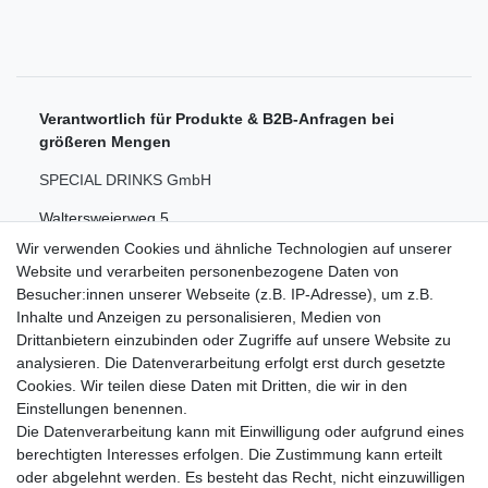
Verantwortlich für Produkte & B2B-Anfragen bei
größeren Mengen
SPECIAL DRINKS GmbH
Waltersweierweg 5
Wir verwenden Cookies und ähnliche Technologien auf unserer
77652 Offenburg
Website und verarbeiten personenbezogene Daten von
Kontakt
Besucher:innen unserer Webseite (z.B. IP-Adresse), um z.B.
Inhalte und Anzeigen zu personalisieren, Medien von
📞 +49 175 1 5555 88
Drittanbietern einzubinden oder Zugriffe auf unsere Website zu
analysieren. Die Datenverarbeitung erfolgt erst durch gesetzte
📧
hello@iamspecial.club
Cookies. Wir teilen diese Daten mit Dritten, die wir in den
Einstellungen benennen.
Die Datenverarbeitung kann mit Einwilligung oder aufgrund eines
Online-Vertrieb & Versand
berechtigten Interesses erfolgen. Die Zustimmung kann erteilt
durch die 1A Star Internet GmbH
oder abgelehnt werden. Es besteht das Recht, nicht einzuwilligen