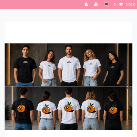
0
0,00 €