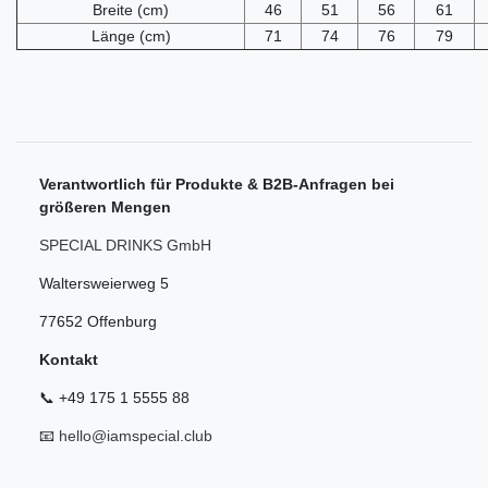
Breite (cm)
46
51
56
61
Länge (cm)
71
74
76
79
Verantwortlich für Produkte & B2B-Anfragen bei
größeren Mengen
SPECIAL DRINKS GmbH
Waltersweierweg 5
77652 Offenburg
Kontakt
📞 +49 175 1 5555 88
📧
hello@iamspecial.club