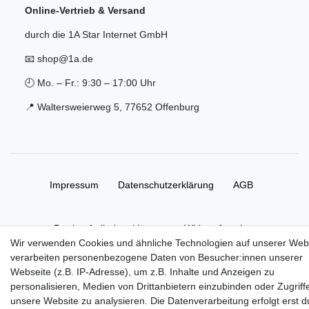
Online-Vertrieb & Versand
durch die 1A Star Internet GmbH
📧 shop@1a.de
🕘 Mo. – Fr.: 9:30 – 17:00 Uhr
📍 Waltersweierweg 5, 77652 Offenburg
Impressum
Daten­schutz­erklärung
AGB
Barrierefreiheitserklärung
Widerrufs­recht
Wir verwenden Cookies und ähnliche Technologien auf unserer Web
verarbeiten personenbezogene Daten von Besucher:innen unserer
Vertrag widerrufen
Webseite (z.B. IP-Adresse), um z.B. Inhalte und Anzeigen zu
personalisieren, Medien von Drittanbietern einzubinden oder Zugriff
unsere Website zu analysieren. Die Datenverarbeitung erfolgt erst d