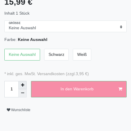
15,99 €
Inhalt
1
Stück
GRÖSSE
Farbe:
Keine Auswahl
Keine Auswahl
Schwarz
Weiß
* inkl. ges. MwSt. Versandkosten (zzgl.3,95 €)
In den Warenkorb
Wunschliste