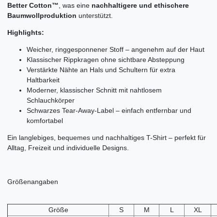
Better Cotton™
, was eine
nachhaltigere und ethischere
Baumwollproduktion
unterstützt.
Highlights:
Weicher, ringgesponnener Stoff – angenehm auf der Haut
Klassischer Rippkragen ohne sichtbare Absteppung
Verstärkte Nähte an Hals und Schultern für extra
Haltbarkeit
Moderner, klassischer Schnitt mit nahtlosem
Schlauchkörper
Schwarzes Tear-Away-Label – einfach entfernbar und
komfortabel
Ein langlebiges, bequemes und nachhaltiges T-Shirt – perfekt für
Alltag, Freizeit und individuelle Designs.
Größenangaben
Größe
S
M
L
XL