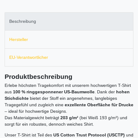
Beschreibung
Hersteller
EU-Verantwortlicher
Produktbeschreibung
Erlebe höchsten Tragekomfort mit unserem hochwertigen T-Shirt
aus
100 % ringgesponnener US-Baumwolle
. Dank der
hohen
Stichdichte
bietet der Stoff ein angenehmes, langlebiges
Tragegefühl und zugleich eine
exzellente Oberfläche für Drucke
– ideal für hochwertige Designs.
Das Materialgewicht beträgt
203 g/m²
(bei Weiß 193 g/m²) und
sorgt für ein robustes, dennoch weiches Shirt.
Unser T-Shirt ist Teil des
US Cotton Trust Protocol (USCTP)
und