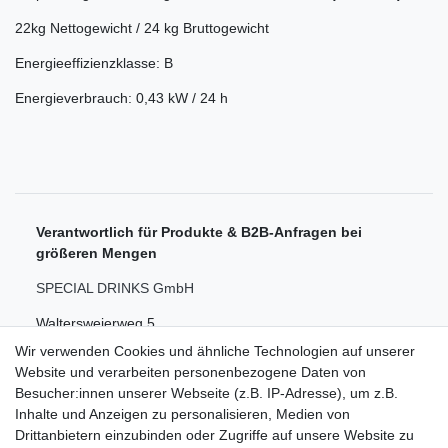
22kg Nettogewicht / 24 kg Bruttogewicht
Energieeffizienzklasse: B
Energieverbrauch: 0,43 kW / 24 h
Verantwortlich für Produkte & B2B-Anfragen bei
größeren Mengen
SPECIAL DRINKS GmbH
Waltersweierweg 5
Wir verwenden Cookies und ähnliche Technologien auf unserer
77652 Offenburg
Website und verarbeiten personenbezogene Daten von
Besucher:innen unserer Webseite (z.B. IP-Adresse), um z.B.
Kontakt
Inhalte und Anzeigen zu personalisieren, Medien von
📞 +49 175 1 5555 88
Drittanbietern einzubinden oder Zugriffe auf unsere Website zu