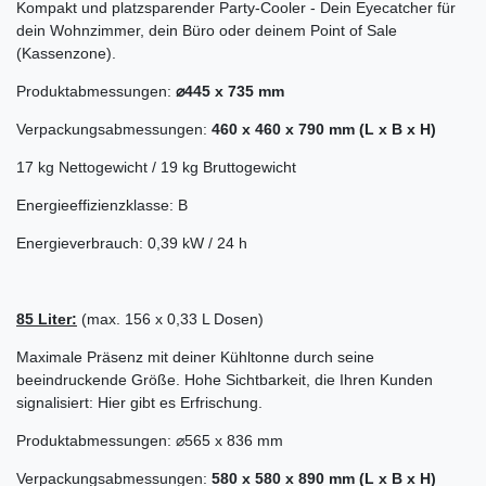
Kompakt und platzsparender Party-Cooler - Dein Eyecatcher für
dein Wohnzimmer, dein Büro oder deinem Point of Sale
(Kassenzone).
Produktabmessungen:
⌀445 x 735 mm
Verpackungsabmessungen:
460 x 460 x 790 mm (L x B x H)
17 kg Nettogewicht / 19 kg Bruttogewicht
Energieeffizienzklasse: B
Energieverbrauch: 0,39 kW / 24 h
85 Liter:
(max. 156 x 0,33 L Dosen)
Maximale Präsenz mit deiner Kühltonne durch seine
beeindruckende Größe. Hohe Sichtbarkeit, die Ihren Kunden
signalisiert: Hier gibt es Erfrischung.
Produktabmessungen: ⌀565 x 836 mm
Verpackungsabmessungen:
580 x 580 x 890 mm (L x B x H)