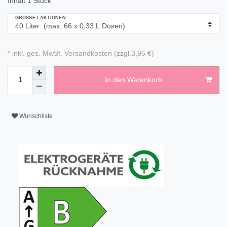
Inhalt
1
Stück
GRÖSSE / AKTIONEN
* inkl. ges. MwSt. Versandkosten (zzgl.3,95 €)
In den Warenkorb
Wunschliste