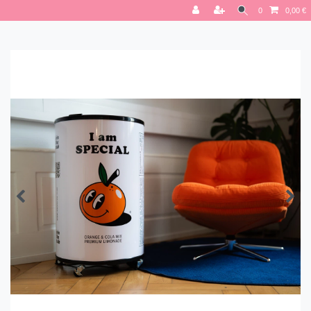
0
0,00 €