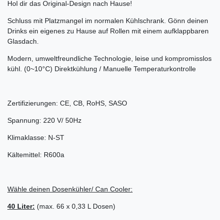
Hol dir das Original-Design nach Hause!
Schluss mit Platzmangel im normalen Kühlschrank. Gönn deinen
Drinks ein eigenes zu Hause auf Rollen mit einem aufklappbaren
Glasdach.
Modern, umweltfreundliche Technologie, leise und kompromisslos
kühl. (0~10°C) Direktkühlung / Manuelle Temperaturkontrolle
Zertifizierungen: CE, CB, RoHS, SASO
Spannung: 220 V/ 50Hz
Klimaklasse: N-ST
Kältemittel: R600a
Wähle deinen Dosenkühler/ Can Cooler:
40 Liter:
(max. 66 x 0,33 L Dosen)