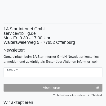
1A Star Internet GmbH
service@billig.de
Mo - Fr: 9:30 - 17:00 Uhr
Waltersweierweg 5 - 77652 Offenburg
Newsletter:
Ganz einfach beim 1A Star Internet GmbH Newsletter kostenlos
anmelden und zukünftig als Erster über Aktionen informiert sein:
Newsletter
E-MAIL **
Honig
Abonnieren
** Hierbei handelt es sich um ein Pflichtfeld.
Wir akzeptieren