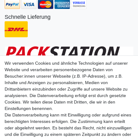
Schnelle Lieferung
Wir verwenden Cookies und ähnliche Technologien auf unserer
Website und verarbeiten personenbezogene Daten von
Besucher:innen unserer Webseite (z.B. IP-Adresse), um z.B.
Wir liefern nach
Inhalte und Anzeigen zu personalisieren, Medien von
Drittanbietern einzubinden oder Zugriffe auf unsere Website zu
analysieren. Die Datenverarbeitung erfolgt erst durch gesetzte
Dein Vorteil
Cookies. Wir teilen diese Daten mit Dritten, die wir in den
Einstellungen benennen.
Schnelle Lieferzeiten
Die Datenverarbeitung kann mit Einwilligung oder aufgrund eines
Käuferschutz
berechtigten Interesses erfolgen. Die Zustimmung kann erteilt
Datenschutz
oder abgelehnt werden. Es besteht das Recht, nicht einzuwilligen
Sichere Zahlung durch SSL
und die Einwilligung zu einem späteren Zeitpunkt zu ändern oder