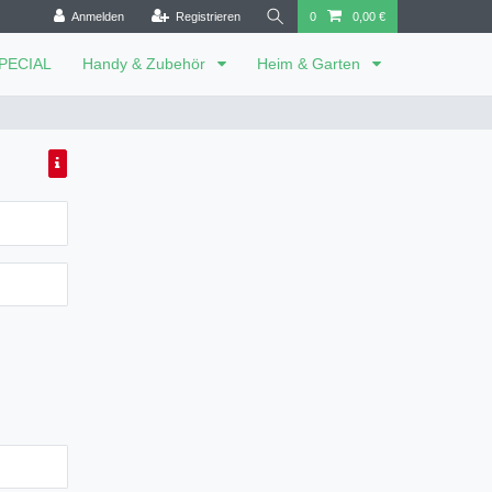
Anmelden
Registrieren
0
0,00 €
SPECIAL
Handy & Zubehör
Heim & Garten