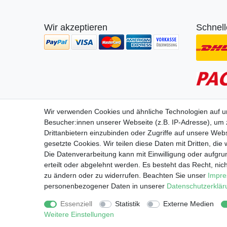
Wir akzeptieren
Schnell
Wir verwenden Cookies und ähnliche Technologien auf 
Wir lie
Besucher:innen unserer Webseite (z.B. IP-Adresse), um z
Drittanbietern einzubinden oder Zugriffe auf unsere Webs
gesetzte Cookies. Wir teilen diese Daten mit Dritten, die
Die Datenverarbeitung kann mit Einwilligung oder aufgru
erteilt oder abgelehnt werden. Es besteht das Recht, nich
zu ändern oder zu widerrufen. Beachten Sie unser
Impr
Impressum
Daten­schu
personenbezogener Daten in unserer
Daten­schutz­erklä
Essenziell
Statistik
Externe Medien
Weitere Einstellungen