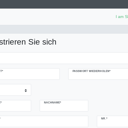
I am 
strieren Sie sich
T*
PASSWORT WIEDERHOLEN*
*
NACHNAME*
NR.*