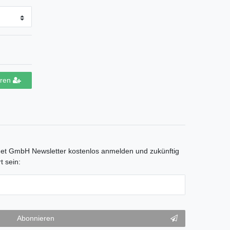
eren
net GmbH Newsletter kostenlos anmelden und zukünftig
t sein:
Abonnieren