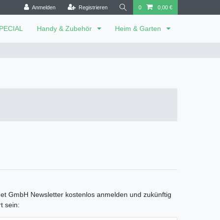
Anmelden
Registrieren
0
0,00 €
SPECIAL
Handy & Zubehör
Heim & Garten
net GmbH Newsletter kostenlos anmelden und zukünftig
t sein: