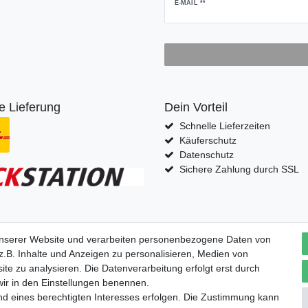
Newsletter
E-MAIL **
Honig
e Lieferung
Dein Vorteil
Schnelle Lieferzeiten
Käuferschutz
Datenschutz
Sichere Zahlung durch SSL
fern nach
unserer Website und verarbeiten personenbezogene Daten von
.B. Inhalte und Anzeigen zu personalisieren, Medien von
ite zu analysieren. Die Datenverarbeitung erfolgt erst durch
 wir in den Einstellungen benennen.
nd eines berechtigten Interesses erfolgen. Die Zustimmung kann