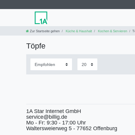
Zur Startseite gehen
Küche & Haushalt
Kochen & Servieren
T
Töpfe
1A Star Internet GmbH
service@billig.de
Mo - Fr: 9:30 - 17:00 Uhr
Waltersweierweg 5 - 77652 Offenburg