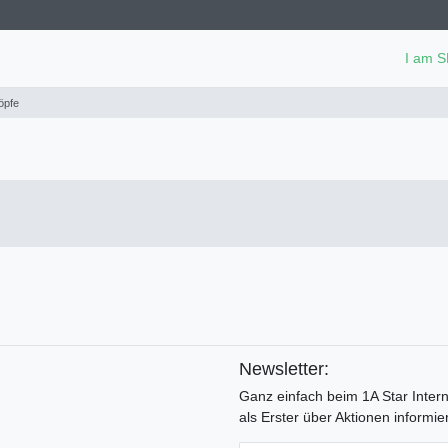
I am 
öpfe
Newsletter:
Ganz einfach beim 1A Star Inter
als Erster über Aktionen informier