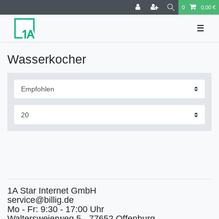
0
0,00 €
☰
Wasserkocher
1A Star Internet GmbH
service@billig.de
Mo - Fr: 9:30 - 17:00 Uhr
Waltersweierweg 5 - 77652 Offenburg