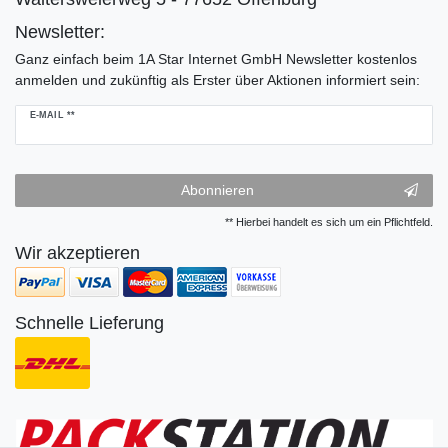
Newsletter:
Ganz einfach beim 1A Star Internet GmbH Newsletter kostenlos
anmelden und zukünftig als Erster über Aktionen informiert sein:
Newsletter
E-MAIL **
Honig
Abonnieren
** Hierbei handelt es sich um ein Pflichtfeld.
Wir akzeptieren
Schnelle Lieferung