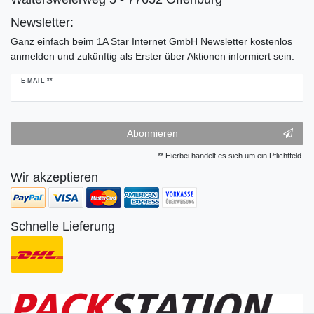
Newsletter:
Ganz einfach beim 1A Star Internet GmbH Newsletter kostenlos
anmelden und zukünftig als Erster über Aktionen informiert sein:
Newsletter
E-MAIL **
Honig
Abonnieren
** Hierbei handelt es sich um ein Pflichtfeld.
Wir akzeptieren
Schnelle Lieferung