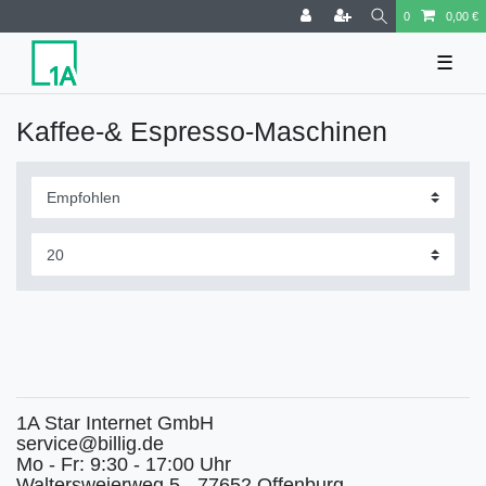
0
0,00 €
☰
Kaffee-& Espresso-Maschinen
1A Star Internet GmbH
service@billig.de
Mo - Fr: 9:30 - 17:00 Uhr
Waltersweierweg 5 - 77652 Offenburg