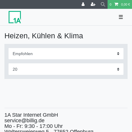
0
0,00 €
☰
Heizen, Kühlen & Klima
1A Star Internet GmbH
service@billig.de
Mo - Fr: 9:30 - 17:00 Uhr
Waltersweierweg 5 - 77652 Offenburg