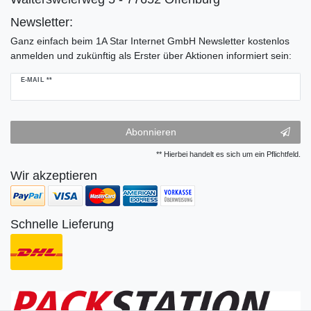
Newsletter:
Ganz einfach beim 1A Star Internet GmbH Newsletter kostenlos
anmelden und zukünftig als Erster über Aktionen informiert sein:
Newsletter
E-MAIL **
Honig
Abonnieren
** Hierbei handelt es sich um ein Pflichtfeld.
Wir akzeptieren
Schnelle Lieferung