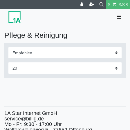
0
0,00 €
☰
Pflege & Reinigung
1A Star Internet GmbH
service@billig.de
Mo - Fr: 9:30 - 17:00 Uhr
Waltersweierweg 5 - 77652 Offenburg