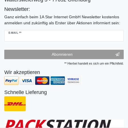
Newsletter:
Ganz einfach beim 1A Star Internet GmbH Newsletter kostenlos
anmelden und zukünftig als Erster über Aktionen informiert sein:
Newsletter
E-MAIL **
Honig
Abonnieren
** Hierbei handelt es sich um ein Pflichtfeld.
Wir akzeptieren
Schnelle Lieferung