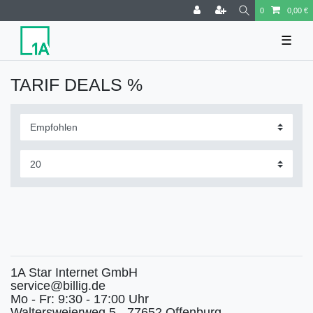
0
0,00 €
☰
TARIF DEALS %
1A Star Internet GmbH
service@billig.de
Mo - Fr: 9:30 - 17:00 Uhr
Waltersweierweg 5 - 77652 Offenburg