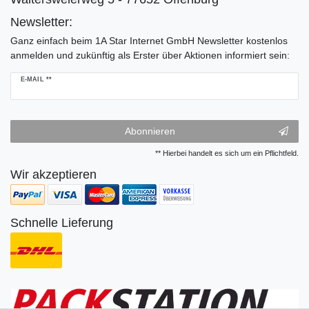
Newsletter:
Ganz einfach beim 1A Star Internet GmbH Newsletter kostenlos
anmelden und zukünftig als Erster über Aktionen informiert sein:
Newsletter
E-MAIL **
Honig
Abonnieren
** Hierbei handelt es sich um ein Pflichtfeld.
Wir akzeptieren
Schnelle Lieferung