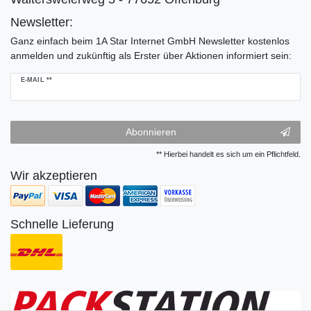
Newsletter:
Ganz einfach beim 1A Star Internet GmbH Newsletter kostenlos
anmelden und zukünftig als Erster über Aktionen informiert sein:
Newsletter
E-MAIL **
Honig
Abonnieren
** Hierbei handelt es sich um ein Pflichtfeld.
Wir akzeptieren
Schnelle Lieferung