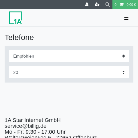
0
0,00 €
☰
Telefone
1A Star Internet GmbH
service@billig.de
Mo - Fr: 9:30 - 17:00 Uhr
Waltersweierweg 5 - 77652 Offenburg