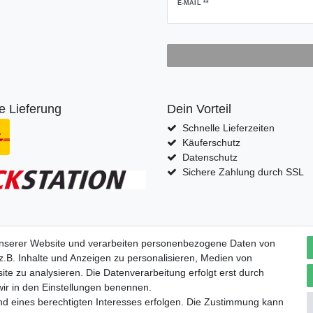
Newsletter
E-MAIL **
Honig
e Lieferung
Dein Vorteil
Schnelle Lieferzeiten
Käuferschutz
Datenschutz
Sichere Zahlung durch SSL
fern nach
unserer Website und verarbeiten personenbezogene Daten von
.B. Inhalte und Anzeigen zu personalisieren, Medien von
ite zu analysieren. Die Datenverarbeitung erfolgt erst durch
 wir in den Einstellungen benennen.
nd eines berechtigten Interesses erfolgen. Die Zustimmung kann