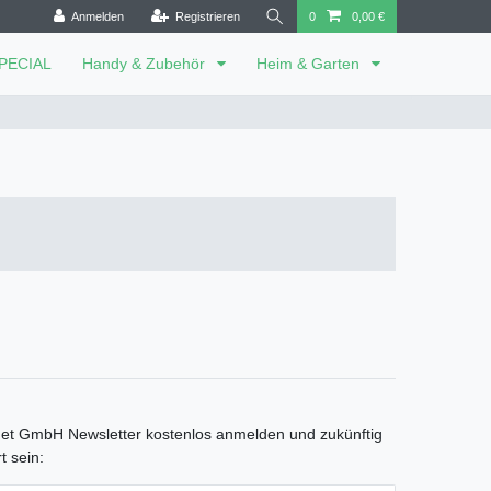
Anmelden
Registrieren
0
0,00 €
SPECIAL
Handy & Zubehör
Heim & Garten
net GmbH Newsletter kostenlos anmelden und zukünftig
t sein: