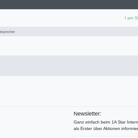
I am 
utsprecher
Newsletter:
Ganz einfach beim 1A Star Inter
als Erster über Aktionen informier