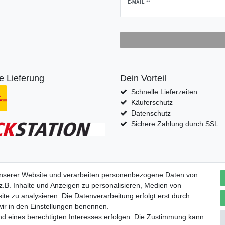
Newsletter
E-MAIL **
Honig
e Lieferung
Dein Vorteil
Schnelle Lieferzeiten
Käuferschutz
Datenschutz
Sichere Zahlung durch SSL
fern nach
unserer Website und verarbeiten personenbezogene Daten von
.B. Inhalte und Anzeigen zu personalisieren, Medien von
ite zu analysieren. Die Datenverarbeitung erfolgt erst durch
 wir in den Einstellungen benennen.
nd eines berechtigten Interesses erfolgen. Die Zustimmung kann