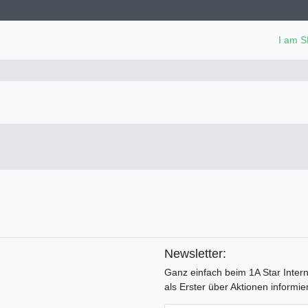
I am 
Newsletter:
Ganz einfach beim 1A Star Inter
als Erster über Aktionen informier