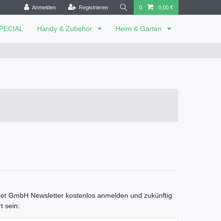
Anmelden
Registrieren
0
0,00 €
SPECIAL
Handy & Zubehör
Heim & Garten
net GmbH Newsletter kostenlos anmelden und zukünftig
t sein: