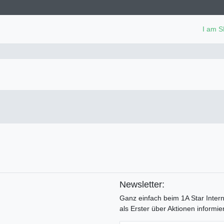
I am 
Newsletter:
Ganz einfach beim 1A Star Inter
als Erster über Aktionen informier