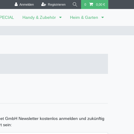
Anmelden
Registrieren
0
0,00 €
SPECIAL
Handy & Zubehör
Heim & Garten
net GmbH Newsletter kostenlos anmelden und zukünftig
t sein: