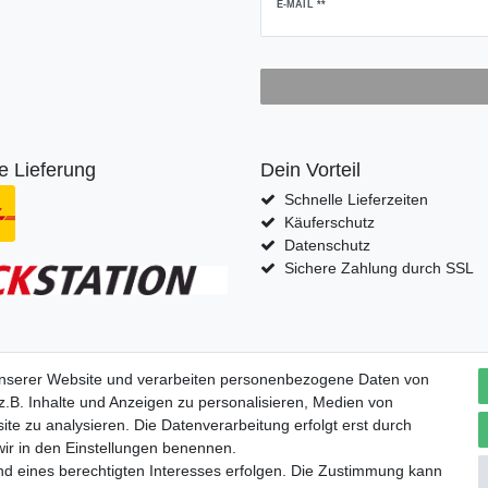
Newsletter
E-MAIL **
Honig
e Lieferung
Dein Vorteil
Schnelle Lieferzeiten
Käuferschutz
Datenschutz
Sichere Zahlung durch SSL
fern nach
unserer Website und verarbeiten personenbezogene Daten von
.B. Inhalte und Anzeigen zu personalisieren, Medien von
ite zu analysieren. Die Datenverarbeitung erfolgt erst durch
 wir in den Einstellungen benennen.
nd eines berechtigten Interesses erfolgen. Die Zustimmung kann