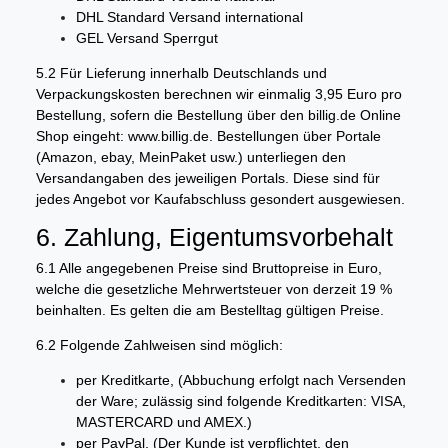
DHL Standard Versand international
GEL Versand Sperrgut
5.2 Für Lieferung innerhalb Deutschlands und
Verpackungskosten berechnen wir einmalig 3,95 Euro pro
Bestellung, sofern die Bestellung über den billig.de Online
Shop eingeht: www.billig.de. Bestellungen über Portale
(Amazon, ebay, MeinPaket usw.) unterliegen den
Versandangaben des jeweiligen Portals. Diese sind für
jedes Angebot vor Kaufabschluss gesondert ausgewiesen.
6. Zahlung, Eigentumsvorbehalt
6.1 Alle angegebenen Preise sind Bruttopreise in Euro,
welche die gesetzliche Mehrwertsteuer von derzeit 19 %
beinhalten. Es gelten die am Bestelltag gültigen Preise.
6.2 Folgende Zahlweisen sind möglich:
per Kreditkarte, (Abbuchung erfolgt nach Versenden
der Ware; zulässig sind folgende Kreditkarten: VISA,
MASTERCARD und AMEX.)
per PayPal, (Der Kunde ist verpflichtet, den