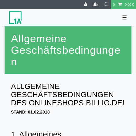
0
0,00 €
☰
Allgemeine
Geschäftsbedingunge
n
ALLGEMEINE
GESCHÄFTSBEDINGUNGEN
DES ONLINESHOPS BILLIG.DE!
STAND: 01.02.2018
1. Allgemeines