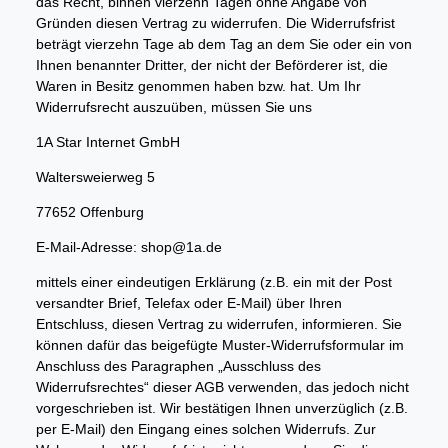
das Recht, binnen vierzehn Tagen ohne Angabe von
Gründen diesen Vertrag zu widerrufen. Die Widerrufsfrist
beträgt vierzehn Tage ab dem Tag an dem Sie oder ein von
Ihnen benannter Dritter, der nicht der Beförderer ist, die
Waren in Besitz genommen haben bzw. hat. Um Ihr
Widerrufsrecht auszuüben, müssen Sie uns
1A Star Internet GmbH
Waltersweierweg 5
77652 Offenburg
E-Mail-Adresse: shop@1a.de
mittels einer eindeutigen Erklärung (z.B. ein mit der Post
versandter Brief, Telefax oder E-Mail) über Ihren
Entschluss, diesen Vertrag zu widerrufen, informieren. Sie
können dafür das beigefügte Muster-Widerrufsformular im
Anschluss des Paragraphen „Ausschluss des
Widerrufsrechtes“ dieser AGB verwenden, das jedoch nicht
vorgeschrieben ist. Wir bestätigen Ihnen unverzüglich (z.B.
per E-Mail) den Eingang eines solchen Widerrufs. Zur