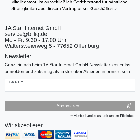
Mitgliedstaat, ist ausschließlich Gerichtsstand für sämtliche
Streitigkeiten aus diesem Vertrag unser Geschäftssitz.
1A Star Internet GmbH
service@billig.de
Mo - Fr: 9:30 - 17:00 Uhr
Waltersweierweg 5 - 77652 Offenburg
Newsletter:
Ganz einfach beim 1A Star Internet GmbH Newsletter kostenlos
anmelden und zukünftig als Erster über Aktionen informiert sein:
Newsletter
E-MAIL **
Honig
Abonnieren
** Hierbei handelt es sich um ein Pflichtfeld.
Wir akzeptieren