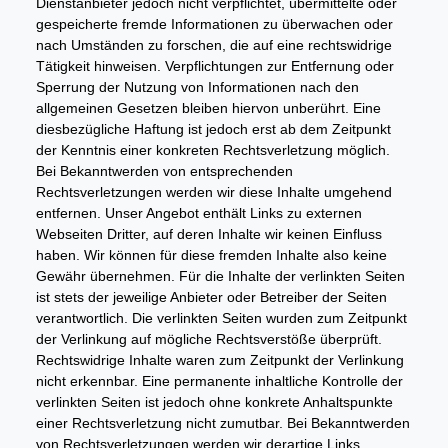
Dienstanbieter jedoch nicht verpflichtet, übermittelte oder
gespeicherte fremde Informationen zu überwachen oder
nach Umständen zu forschen, die auf eine rechtswidrige
Tätigkeit hinweisen. Verpflichtungen zur Entfernung oder
Sperrung der Nutzung von Informationen nach den
allgemeinen Gesetzen bleiben hiervon unberührt. Eine
diesbezügliche Haftung ist jedoch erst ab dem Zeitpunkt
der Kenntnis einer konkreten Rechtsverletzung möglich.
Bei Bekanntwerden von entsprechenden
Rechtsverletzungen werden wir diese Inhalte umgehend
entfernen. Unser Angebot enthält Links zu externen
Webseiten Dritter, auf deren Inhalte wir keinen Einfluss
haben. Wir können für diese fremden Inhalte also keine
Gewähr übernehmen. Für die Inhalte der verlinkten Seiten
ist stets der jeweilige Anbieter oder Betreiber der Seiten
verantwortlich. Die verlinkten Seiten wurden zum Zeitpunkt
der Verlinkung auf mögliche Rechtsverstöße überprüft.
Rechtswidrige Inhalte waren zum Zeitpunkt der Verlinkung
nicht erkennbar. Eine permanente inhaltliche Kontrolle der
verlinkten Seiten ist jedoch ohne konkrete Anhaltspunkte
einer Rechtsverletzung nicht zumutbar. Bei Bekanntwerden
von Rechtsverletzungen werden wir derartige Links