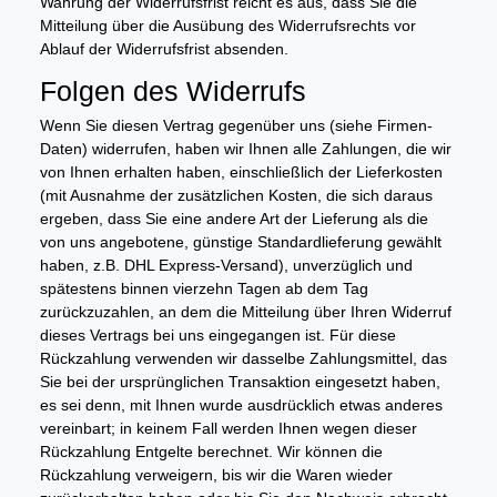
Wahrung der Widerrufsfrist reicht es aus, dass Sie die
Mitteilung über die Ausübung des Widerrufsrechts vor
Ablauf der Widerrufsfrist absenden.
Folgen des Widerrufs
Wenn Sie diesen Vertrag gegenüber uns (siehe Firmen-
Daten) widerrufen, haben wir Ihnen alle Zahlungen, die wir
von Ihnen erhalten haben, einschließlich der Lieferkosten
(mit Ausnahme der zusätzlichen Kosten, die sich daraus
ergeben, dass Sie eine andere Art der Lieferung als die
von uns angebotene, günstige Standardlieferung gewählt
haben, z.B. DHL Express-Versand), unverzüglich und
spätestens binnen vierzehn Tagen ab dem Tag
zurückzuzahlen, an dem die Mitteilung über Ihren Widerruf
dieses Vertrags bei uns eingegangen ist. Für diese
Rückzahlung verwenden wir dasselbe Zahlungsmittel, das
Sie bei der ursprünglichen Transaktion eingesetzt haben,
es sei denn, mit Ihnen wurde ausdrücklich etwas anderes
vereinbart; in keinem Fall werden Ihnen wegen dieser
Rückzahlung Entgelte berechnet. Wir können die
Rückzahlung verweigern, bis wir die Waren wieder