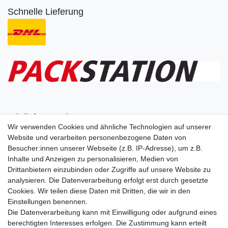
Schnelle Lieferung
Wir liefern nach
Wir verwenden Cookies und ähnliche Technologien auf unserer
Website und verarbeiten personenbezogene Daten von
Besucher:innen unserer Webseite (z.B. IP-Adresse), um z.B.
Dein Vorteil
Inhalte und Anzeigen zu personalisieren, Medien von
Schnelle Lieferzeiten
Drittanbietern einzubinden oder Zugriffe auf unsere Website zu
Käuferschutz
analysieren. Die Datenverarbeitung erfolgt erst durch gesetzte
Datenschutz
Cookies. Wir teilen diese Daten mit Dritten, die wir in den
Sichere Zahlung durch SSL
Einstellungen benennen.
Infos
Die Datenverarbeitung kann mit Einwilligung oder aufgrund eines
berechtigten Interesses erfolgen. Die Zustimmung kann erteilt
Entsorgung von Elektronik-Altgeräten