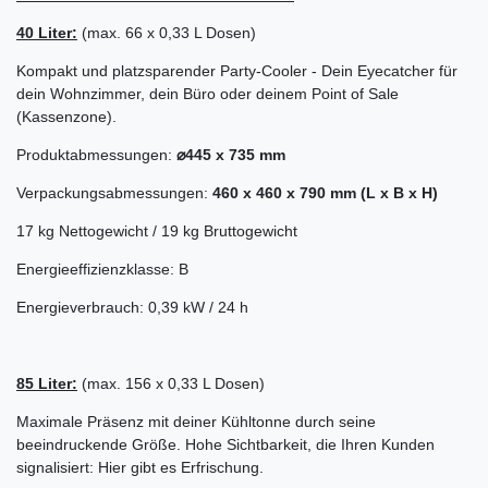
40 Liter:
(max. 66 x 0,33 L Dosen)
Kompakt und platzsparender Party-Cooler - Dein Eyecatcher für
dein Wohnzimmer, dein Büro oder deinem Point of Sale
(Kassenzone).
Produktabmessungen:
⌀445 x 735 mm
Verpackungsabmessungen:
460 x 460 x 790 mm (L x B x H)
17 kg Nettogewicht / 19 kg Bruttogewicht
Energieeffizienzklasse: B
Energieverbrauch: 0,39 kW / 24 h
85 Liter:
(max. 156 x 0,33 L Dosen)
Maximale Präsenz mit deiner Kühltonne durch seine
beeindruckende Größe. Hohe Sichtbarkeit, die Ihren Kunden
signalisiert: Hier gibt es Erfrischung.