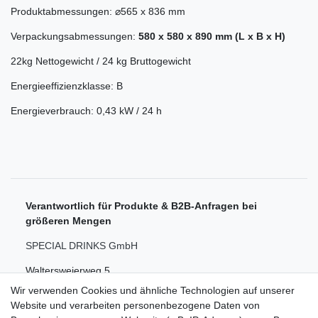
Produktabmessungen: ⌀565 x 836 mm
Verpackungsabmessungen:
580 x 580 x 890 mm (L x B x H)
22kg Nettogewicht / 24 kg Bruttogewicht
Energieeffizienzklasse: B
Energieverbrauch: 0,43 kW / 24 h
Verantwortlich für Produkte & B2B-Anfragen bei
größeren Mengen
SPECIAL DRINKS GmbH
Waltersweierweg 5
Wir verwenden Cookies und ähnliche Technologien auf unserer
77652 Offenburg
Website und verarbeiten personenbezogene Daten von