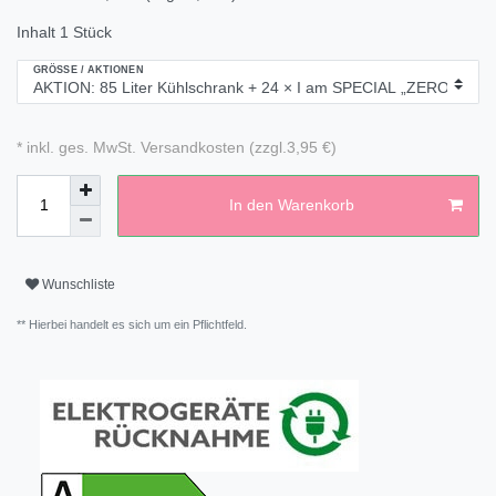
Inhalt
1
Stück
GRÖSSE / AKTIONEN
* inkl. ges. MwSt. Versandkosten (zzgl.3,95 €)
In den Warenkorb
Wunschliste
** Hierbei handelt es sich um ein Pflichtfeld.