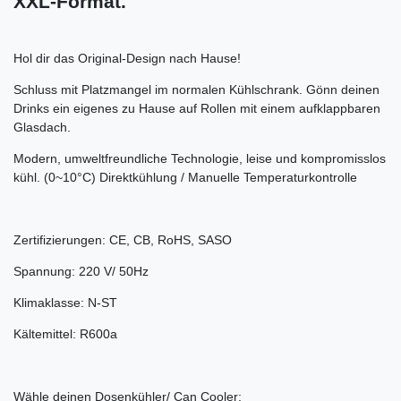
XXL-Format.
Hol dir das Original-Design nach Hause!
Schluss mit Platzmangel im normalen Kühlschrank. Gönn deinen
Drinks ein eigenes zu Hause auf Rollen mit einem aufklappbaren
Glasdach.
Modern, umweltfreundliche Technologie, leise und kompromisslos
kühl. (0~10°C) Direktkühlung / Manuelle Temperaturkontrolle
Zertifizierungen: CE, CB, RoHS, SASO
Spannung: 220 V/ 50Hz
Klimaklasse: N-ST
Kältemittel: R600a
Wähle deinen Dosenkühler/ Can Cooler: