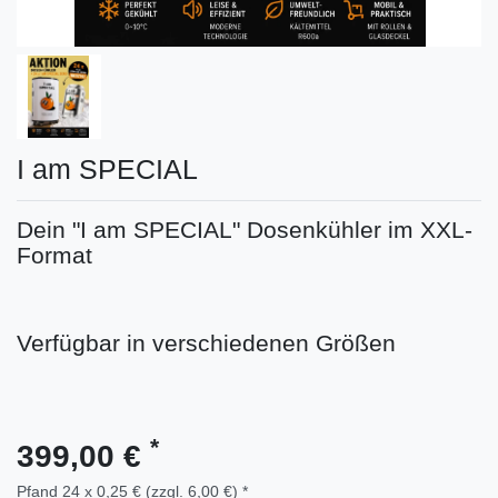
I am SPECIAL
Dein "I am SPECIAL" Dosenkühler im XXL-
Format
Verfügbar in verschiedenen Größen
*
399,00 €
Pfand 24 x 0,25 € (zzgl. 6,00 €) *