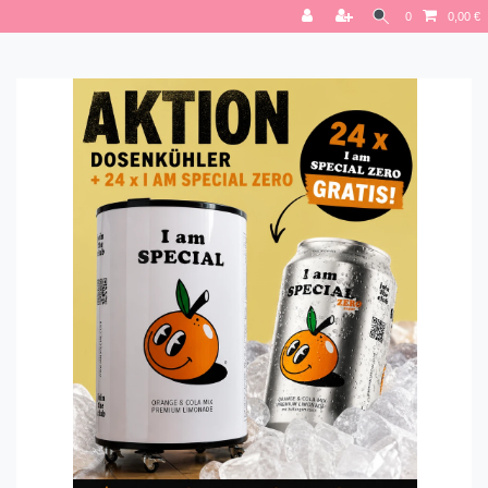
0
0,00 €