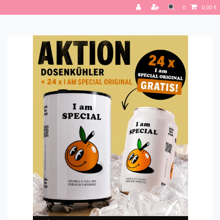
0
0,00 €