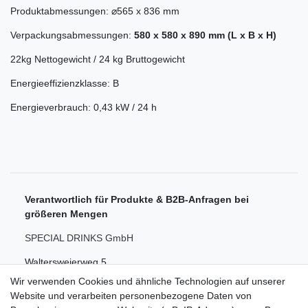
Produktabmessungen: ⌀565 x 836 mm
Verpackungsabmessungen:
580 x 580 x 890 mm (L x B x H)
22kg Nettogewicht / 24 kg Bruttogewicht
Energieeffizienzklasse: B
Energieverbrauch: 0,43 kW / 24 h
Verantwortlich für Produkte & B2B-Anfragen bei
größeren Mengen
SPECIAL DRINKS GmbH
Waltersweierweg 5
Wir verwenden Cookies und ähnliche Technologien auf unserer
77652 Offenburg
Website und verarbeiten personenbezogene Daten von