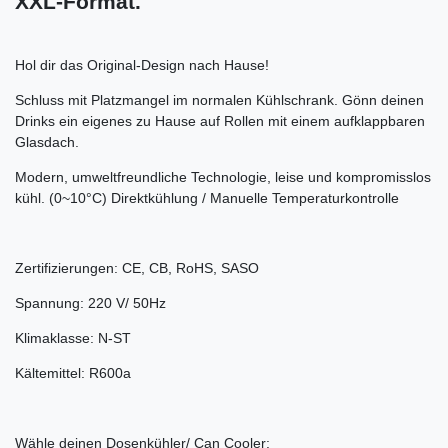
XXL-Format.
Hol dir das Original-Design nach Hause!
Schluss mit Platzmangel im normalen Kühlschrank. Gönn deinen
Drinks ein eigenes zu Hause auf Rollen mit einem aufklappbaren
Glasdach.
Modern, umweltfreundliche Technologie, leise und kompromisslos
kühl. (0~10°C) Direktkühlung / Manuelle Temperaturkontrolle
Zertifizierungen: CE, CB, RoHS, SASO
Spannung: 220 V/ 50Hz
Klimaklasse: N-ST
Kältemittel: R600a
Wähle deinen Dosenkühler/ Can Cooler: