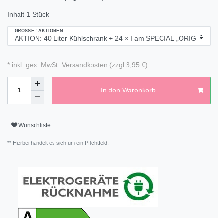
Inhalt
1
Stück
GRÖSSE / AKTIONEN
* inkl. ges. MwSt. Versandkosten (zzgl.3,95 €)
In den Warenkorb
Wunschliste
** Hierbei handelt es sich um ein Pflichtfeld.