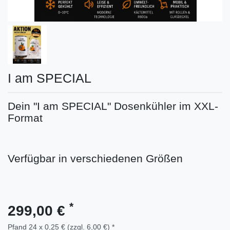
I am SPECIAL
Dein "I am SPECIAL" Dosenkühler im XXL-
Format
Verfügbar in verschiedenen Größen
*
299,00 €
Pfand 24 x 0,25 € (zzgl. 6,00 €) *