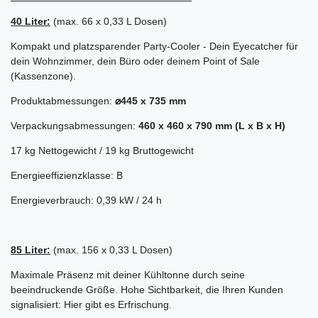
40 Liter:
(max. 66 x 0,33 L Dosen)
Kompakt und platzsparender Party-Cooler - Dein Eyecatcher für
dein Wohnzimmer, dein Büro oder deinem Point of Sale
(Kassenzone).
Produktabmessungen:
⌀445 x 735 mm
Verpackungsabmessungen:
460 x 460 x 790 mm (L x B x H)
17 kg Nettogewicht / 19 kg Bruttogewicht
Energieeffizienzklasse: B
Energieverbrauch: 0,39 kW / 24 h
85 Liter:
(max. 156 x 0,33 L Dosen)
Maximale Präsenz mit deiner Kühltonne durch seine
beeindruckende Größe. Hohe Sichtbarkeit, die Ihren Kunden
signalisiert: Hier gibt es Erfrischung.